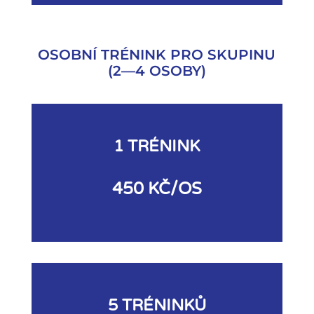
OSOBNÍ TRÉNINK PRO SKUPINU
(2—4 OSOBY)
1 TRÉNINK
450 KČ/OS
5 TRÉNINKŮ