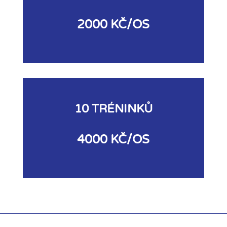
2000 KČ/OS
10 TRÉNINKŮ
4000 KČ/OS