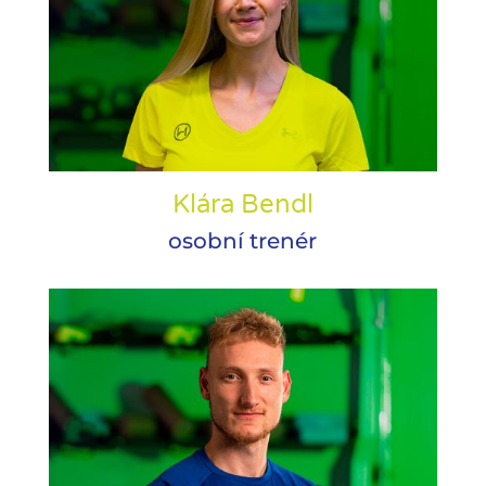
Klára Bendl
osobní trenér