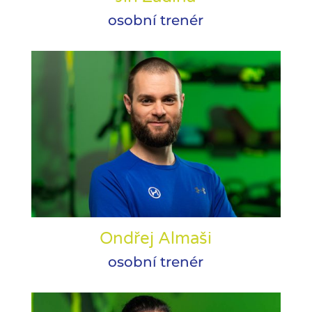
osobní trenér
Ondřej Almaši
osobní trenér