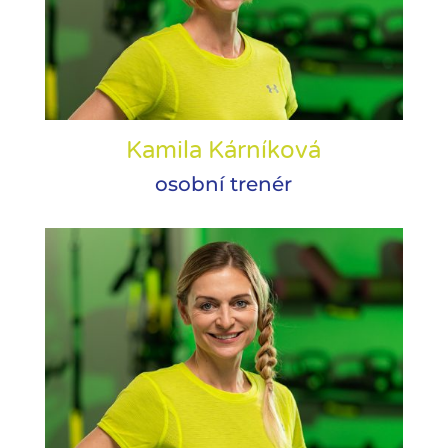
Kamila Kárníková
osobní trenér