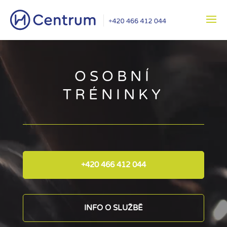
Video
přehrávač
OSOBNÍ
TRÉNINKY
+420 466 412 044
INFO O SLUŽBĚ