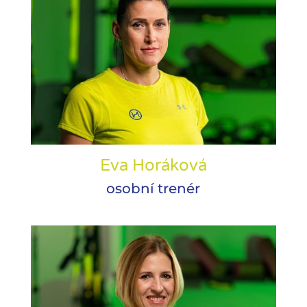
Eva Horáková
osobní trenér