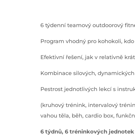
6 týdenní teamový outdoorový fit
Program vhodný pro kohokoli, kdo
Efektivní řešení, jak v relativně kr
Kombinace silových, dynamických
Pestrost jednotlivých lekcí s instr
(kruhový trénink, intervalový tréni
vahou těla, běh, cardio box, funkčn
6 týdnů, 6 tréninkových jednotek