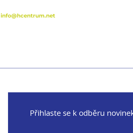
:
info@hcentrum.net
Přihlaste se k odběru novine