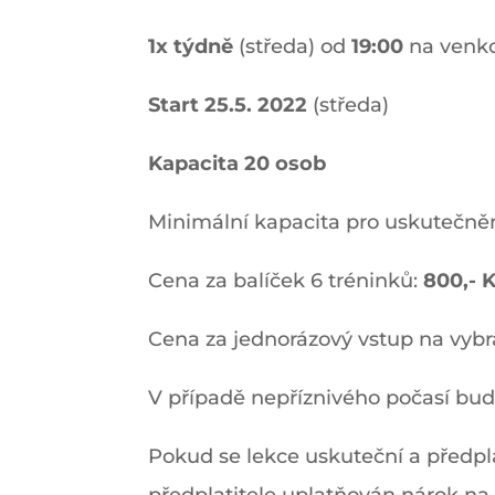
1x týdně
(středa) od
19:00
na venk
Start 25.5. 2022
(středa)
Kapacita 20 osob
Minimální kapacita pro uskutečn
Cena za balíček 6 tréninků:
800,- 
Cena za jednorázový vstup na vybr
V případě nepříznivého počasí bud
Pokud se lekce uskuteční a předpla