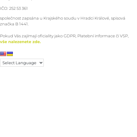
IČO: 252 53 361
společnost zapsána u Krajského soudu v Hradci Králové, spisová
značka B 1441.
Pokud Vás zajímají oficiality jako GDPR, Platební informace či VSP,
vše nalezenete zde.