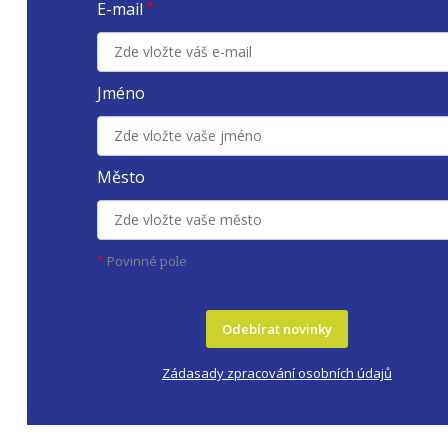
E-mail
*
Jméno
Město
Povinné
*
pole
Odebírat novinky
Zádasady zpracování osobních údajů