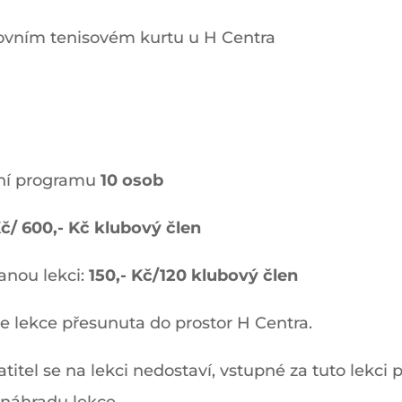
ovním tenisovém kurtu u H Centra
ění programu
10 osob
Kč/ 600,- Kč klubový člen
anou lekci:
150,- Kč/120 klubový člen
e lekce přesunuta do prostor H Centra.
titel se na lekci nedostaví, vstupné za tuto lekci