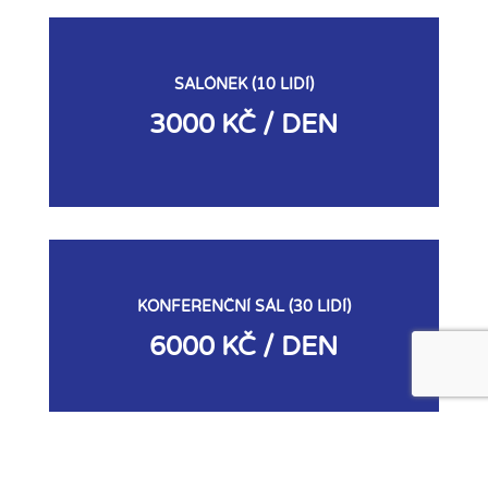
SALÓNEK (10 LIDÍ)
3000 KČ / DEN
KONFERENČNÍ SÁL (30 LIDÍ)
6000 KČ / DEN