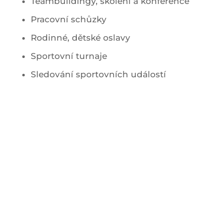
Teambuildingy, školení a konference
Pracovní schůzky
Rodinné, dětské oslavy
Sportovní turnaje
Sledování sportovních událostí