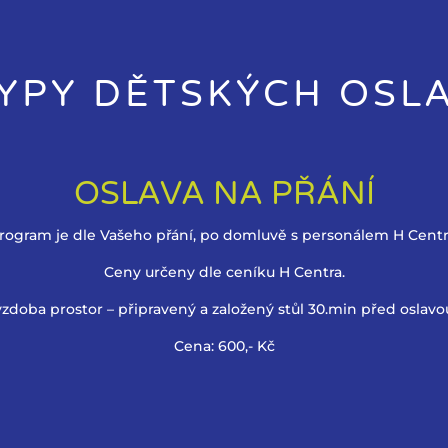
YPY DĚTSKÝCH OSL
OSLAVA NA PŘÁNÍ
rogram je dle Vašeho přání, po domluvě s personálem H Centr
Ceny určeny dle ceníku H Centra.
výzdoba prostor – připravený a založený stůl 30.min před oslavo
Cena: 600,- Kč