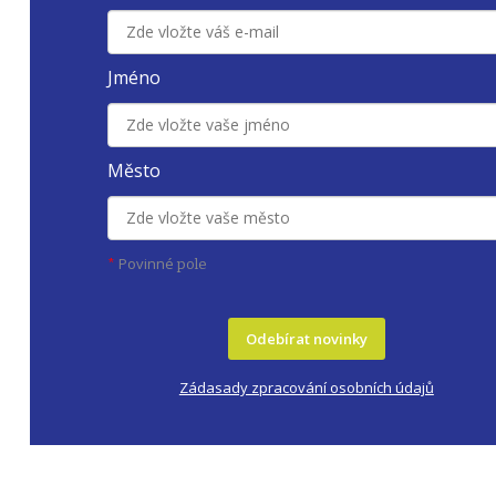
Jméno
Město
Povinné
*
pole
Odebírat novinky
Zádasady zpracování osobních údajů