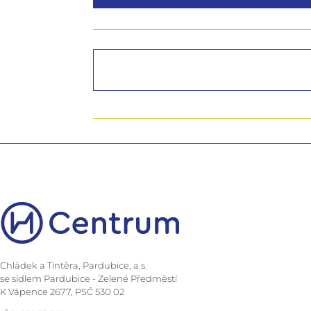
Chládek a Tintěra, Pardubice, a.s.
se sídlem Pardubice - Zelené Předměstí
K Vápence 2677, PSČ 530 02