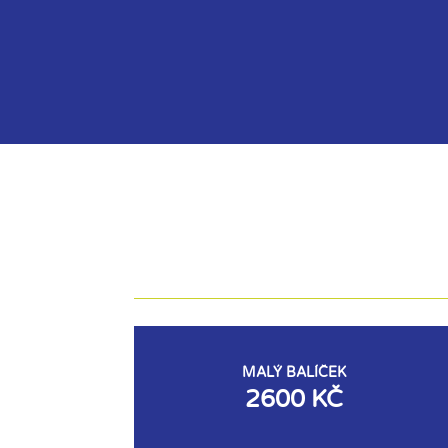
MALÝ BALÍČEK
2600 KČ