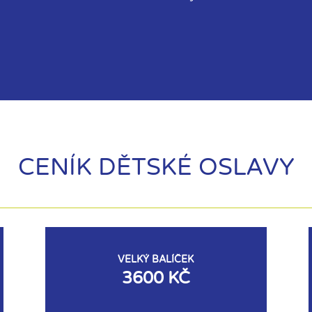
CENÍK DĚTSKÉ OSLAVY
VELKÝ BALÍČEK
3600 KČ