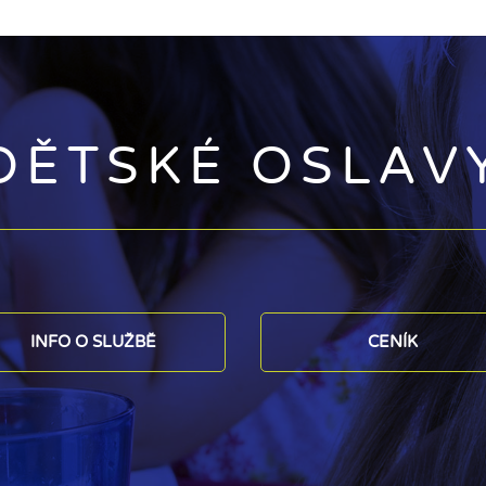
DĚTSKÉ OSLAV
INFO O SLUŽBĚ
CENÍK