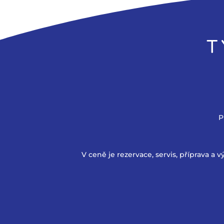
T
P
V ceně je rezervace, servis, příprava a 