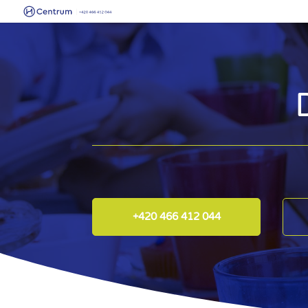
+420 466 412 044