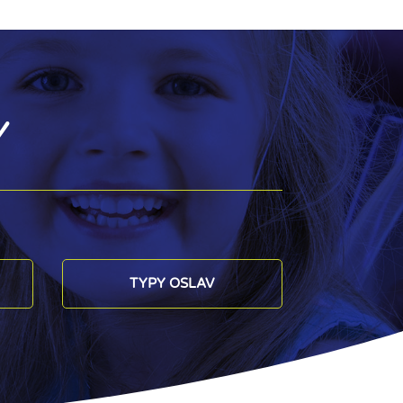
Y
TYPY OSLAV