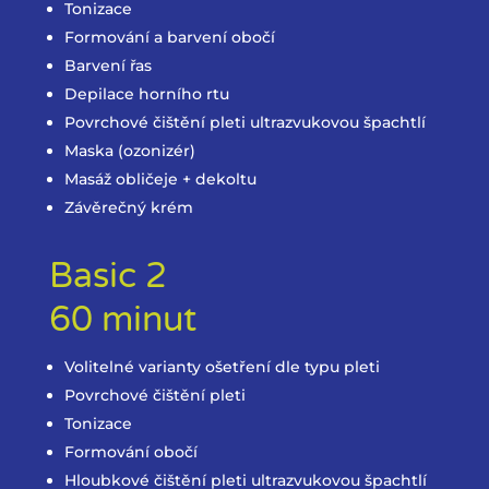
Tonizace
Formování a barvení obočí
Barvení řas
Depilace horního rtu
Povrchové čištění pleti ultrazvukovou špachtlí
Maska (ozonizér)
Masáž obličeje + dekoltu
Závěrečný krém
Basic 2
60 minut
Volitelné varianty ošetření dle typu pleti
Povrchové čištění pleti
Tonizace
Formování obočí
Hloubkové čištění pleti ultrazvukovou špachtlí