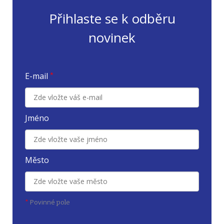
Přihlaste se k odběru
novinek
E-mail
*
Jméno
Město
Povinné
*
pole