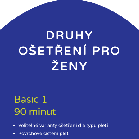
DRUHY
OŠETŘENÍ PRO
ŽENY
Basic 1
90 minut
Volitelné varianty ošetření dle typu pleti
Povrchové čištění pleti