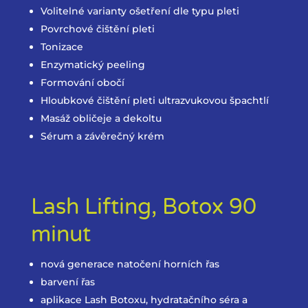
Volitelné varianty ošetření dle typu pleti
Povrchové čištění pleti
Tonizace
Enzymatický peeling
Formování obočí
Hloubkové čištění pleti ultrazvukovou špachtlí
Masáž obličeje a dekoltu
Sérum a závěrečný krém
Lash Lifting, Botox 90
minut
nová generace natočení horních řas
barvení řas
aplikace Lash Botoxu, hydratačního séra a