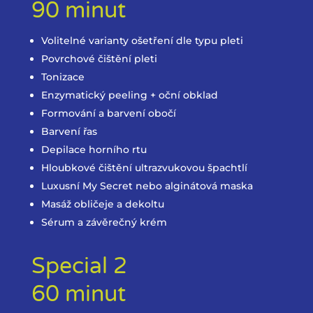
90 minut
Volitelné varianty ošetření dle typu pleti
Povrchové čištění pleti
Tonizace
Enzymatický peeling + oční obklad
Formování a barvení obočí
Barvení řas
Depilace horního rtu
Hloubkové čištění ultrazvukovou špachtlí
Luxusní My Secret nebo alginátová maska
Masáž obličeje a dekoltu
Sérum a závěrečný krém
Special 2
60 minut