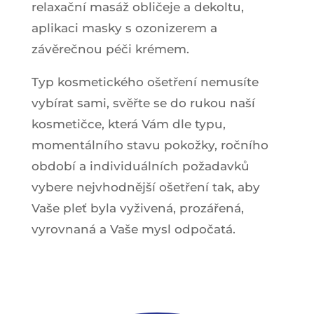
relaxační masáž obličeje a dekoltu,
aplikaci masky s ozonizerem a
závěrečnou péči krémem.
Typ kosmetického ošetření nemusíte
vybírat sami, svěřte se do rukou naší
kosmetičce, která Vám dle typu,
momentálního stavu pokožky, ročního
období a individuálních požadavků
vybere nejvhodnější ošetření tak, aby
Vaše pleť byla vyživená, prozářená,
vyrovnaná a Vaše mysl odpočatá.