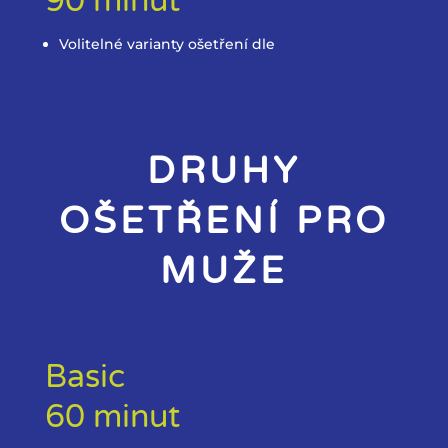
90 minut
Volitelné varianty ošetření dle
DRUHY
OŠETŘENÍ PRO
MUŽE
Basic
60 minut