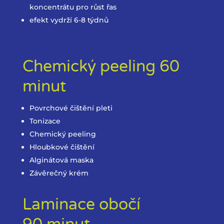
koncentrátu pro růst řas
efekt vydrží 6-8 týdnů
Chemický peeling 60
minut
Povrchové čištění pleti
Tonizace
Chemický peeling
Hloubkové čištění
Alginátová maska
Závěrečný krém
Laminace obočí