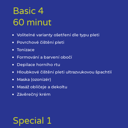
Basic 4
60 minut
Volitelné varianty ošetření dle typu pleti
Povrchové čištění pleti
Tonizace
Formování a barvení obočí
Depilace horního rtu
Hloubkové čištění pleti ultrazvukovou špachtlí
Maska (ozonizér)
Masáž obličeje a dekoltu
Závěrečný krém
Special 1