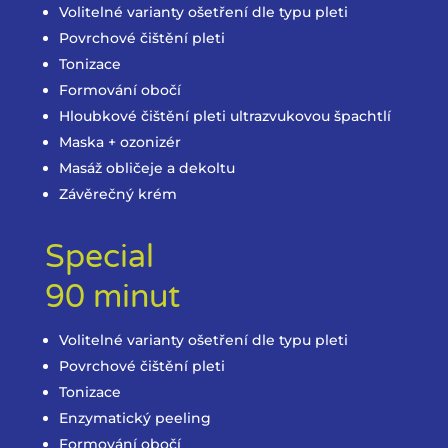
Volitelné varianty ošetření dle typu pleti
Povrchové čištění pleti
Tonizace
Formování obočí
Hloubkové čištění pleti ultrazvukovou špachtlí
Maska + ozonizér
Masáž obličeje a dekoltu
Závěrečný krém
Special
90 minut
Volitelné varianty ošetření dle typu pleti
Povrchové čištění pleti
Tonizace
Enzymatický peeling
Formování obočí