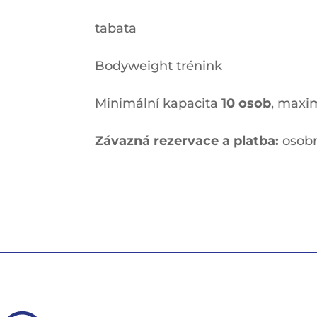
tabata
Bodyweight trénink
Minimální kapacita
10 osob
, maxi
Závazná rezervace a platba:
osobn