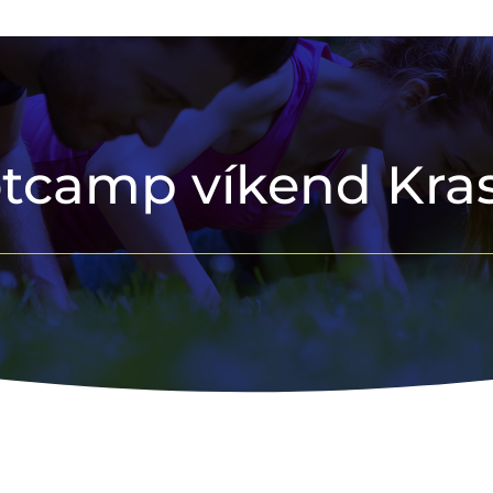
tcamp víkend Kra