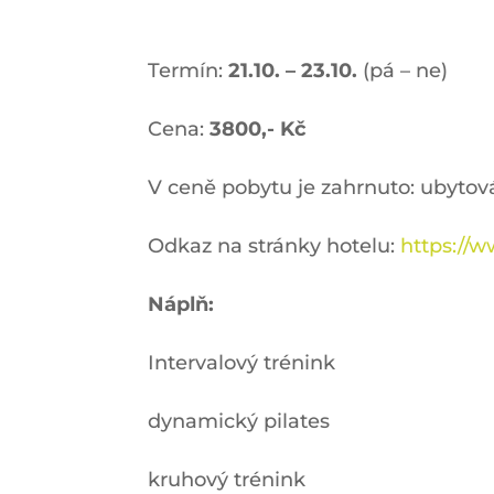
Termín:
21.10. – 23.10.
(pá – ne)
Cena:
3800,- Kč
V ceně pobytu je zahrnuto: ubytová
Odkaz na stránky hotelu:
https://w
Náplň:
Intervalový trénink
dynamický pilates
kruhový trénink