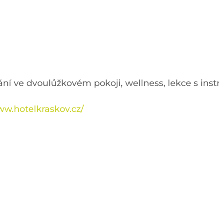
ní ve dvoulůžkovém pokoji, wellness, lekce s instr
ww.hotelkraskov.cz/