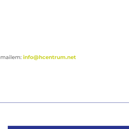
emailem:
info@hcentrum.net