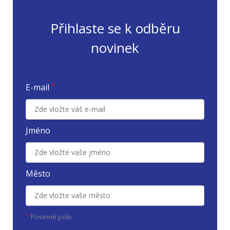
Přihlaste se k odběru
novinek
E-mail
*
Jméno
Město
Povinné
*
pole