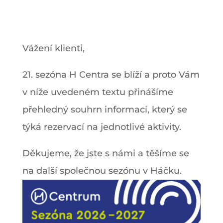
Vážení klienti,
21. sezóna H Centra se blíží a proto Vám
v níže uvedeném textu přinášíme
přehledný souhrn informací, který se
týká rezervací na jednotlivé aktivity.
Děkujeme, že jste s námi a těšíme se
na další společnou sezónu v Háčku.