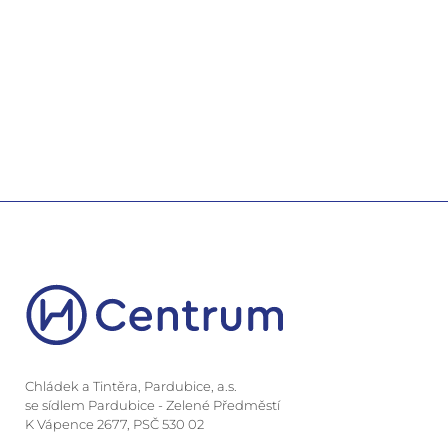
Chládek a Tintěra, Pardubice, a.s.
se sídlem Pardubice - Zelené Předměstí
K Vápence 2677, PSČ 530 02