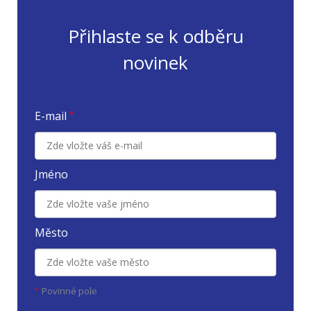
Přihlaste se k odběru
novinek
E-mail
*
Jméno
Město
Povinné
*
pole