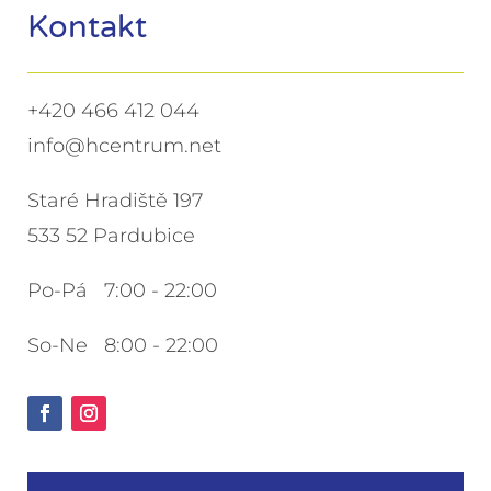
Kontakt
+420 466 412 044
info@hcentrum.net
Staré Hradiště 197
533 52 Pardubice
Po-Pá 7:00 - 22:00
So-Ne 8:00 - 22:00