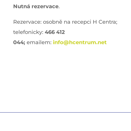
Nutná rezervace
.
Rezervace: osobně na recepci H Centra;
telefonicky:
466 412
044;
emailem:
info@hcentrum.net