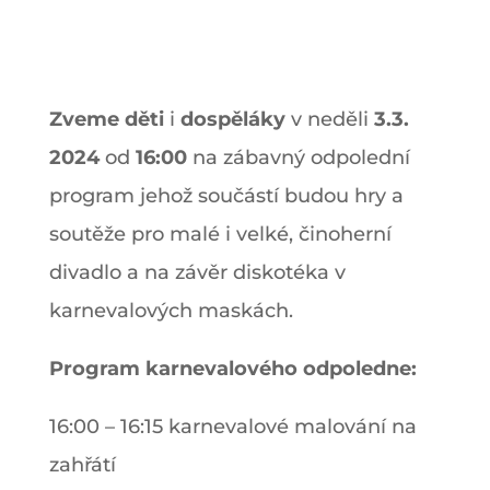
Zveme děti
i
dospěláky
v neděli
3.3.
2024
od
16:00
na zábavný odpolední
program jehož součástí budou hry a
soutěže pro malé i velké, činoherní
divadlo a na závěr diskotéka v
karnevalových maskách.
Program karnevalového odpoledne:
16:00 – 16:15 karnevalové malování na
zahřátí