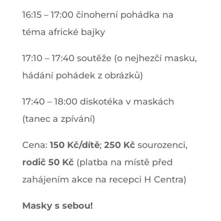
16:15 – 17:00 činoherní pohádka na
téma africké bajky
17:10 – 17:40 soutěže (o nejhezčí masku,
hádání pohádek z obrázků)
17:40 – 18:00 diskotéka v maskách
(tanec a zpívání)
Cena:
150 Kč/dítě
;
250 Kč
sourozenci,
rodič
50 Kč
(platba na místě před
zahájením akce na recepci H Centra)
Masky s sebou!