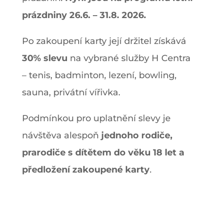
prázdniny 26.6. – 31.8. 2026.
Po zakoupení karty její držitel získává
30% slevu
na vybrané služby H Centra
– tenis, badminton, lezení, bowling,
sauna, privátní vířivka.
Podmínkou pro uplatnění slevy je
návštěva alespoň
jednoho rodiče,
prarodiče s dítětem do věku 18 let a
předložení zakoupené karty
.