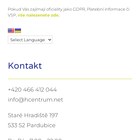
Pokud Vás zajímají oficiality jako GDPR, Platební informace či
VSP,
vše nalezenete zde.
Kontakt
+420 466 412 044
info@hcentrum.net
Staré Hradiště 197
533 52 Pardubice