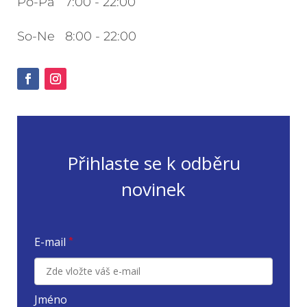
Po-Pá 7:00 - 22:00
So-Ne 8:00 - 22:00
Přihlaste se k odběru
novinek
E-mail
*
Jméno