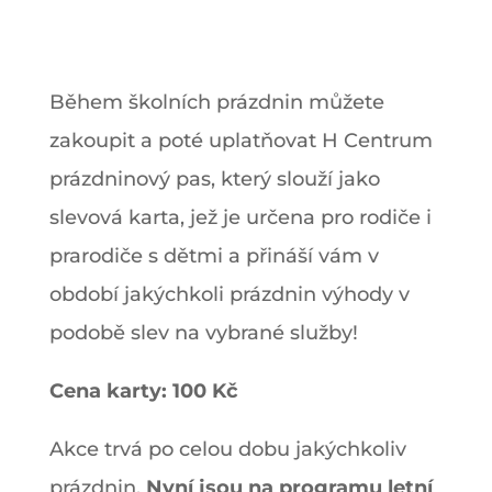
Během školních prázdnin můžete
zakoupit a poté uplatňovat H Centrum
prázdninový pas, který slouží jako
slevová karta, jež je určena pro rodiče i
prarodiče s dětmi a přináší vám v
období jakýchkoli prázdnin výhody v
podobě slev na vybrané služby!
Cena karty: 100 Kč
Akce trvá po celou dobu jakýchkoliv
prázdnin.
Nyní jsou na programu letní