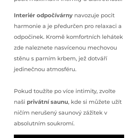
Interiér odpočívárny
navozuje pocit
harmonie a je předurčen pro relaxaci a
odpočinek. Kromě komfortních lehátek
zde naleznete nasvícenou mechovou
stěnu s parním krbem, jež dotváří
jedinečnou atmosféru.
Pokud toužíte po více intimity, zvolte
naši
privátní saunu
, kde si můžete užít
ničím nerušený saunový zážitek v
absolutním soukromí.