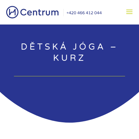
DĚTSKÁ JÓGA –
KURZ