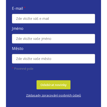
E-mail
*
Jméno
Město
Povinné
*
pole
Odebírat novinky
Zádasady zpracování osobních údajů