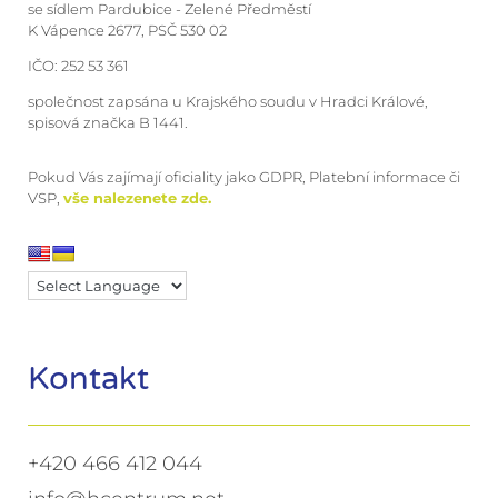
se sídlem Pardubice - Zelené Předměstí
K Vápence 2677, PSČ 530 02
IČO: 252 53 361
společnost zapsána u Krajského soudu v Hradci Králové,
spisová značka B 1441.
Pokud Vás zajímají oficiality jako GDPR, Platební informace či
VSP,
vše nalezenete zde.
Kontakt
+420 466 412 044