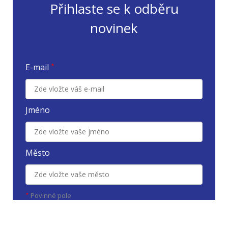
Přihlaste se k odběru
novinek
E-mail
*
Jméno
Město
Povinné
*
pole