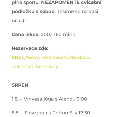
plné sportu.
NEZAPOMEŇTE cvičební
podložku s sebou
. Těšíme se na vaši
účast!
Cena lekce:
200,- (60 min.)
Rezervace zde
:
https://www.reservio.cz/b/nadace-
automaticke-mlyny
SRPEN
1.8. – Vinyasa jóga s Alenou 9:00
5.8. – Flow jóga s Petrou S. v 17:30