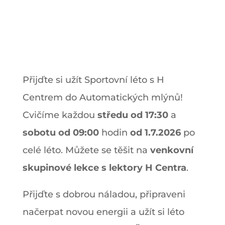
Přijďte si užít Sportovní léto s H
Centrem do Automatických mlýnů!
Cvičíme každou
středu od 17:30
a
sobotu od 09:00
hodin
od 1.7.2026
po
celé léto. Můžete se těšit na
venkovní
skupinové lekce s lektory H Centra
.
Přijďte s dobrou náladou, připraveni
načerpat novou energii a užít si léto