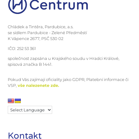
Chládek a Tintěra, Pardubice, a.s.
se sídlem Pardubice - Zelené Předměstí
K Vápence 2677, PSČ 530 02
IČO: 252 53 361
společnost zapsána u Krajského soudu v Hradci Králové,
spisová značka B 1441.
Pokud Vás zajímají oficiality jako GDPR, Platební informace či
VSP,
vše nalezenete zde.
Kontakt