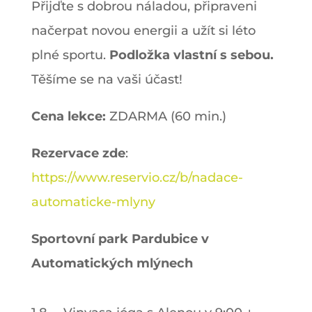
Přijďte s dobrou náladou, připraveni
načerpat novou energii a užít si léto
plné sportu.
Podložka vlastní s sebou.
Těšíme se na vaši účast!
Cena lekce:
ZDARMA (60 min.)
Rezervace zde
:
https://www.reservio.cz/b/nadace-
automaticke-mlyny
Sportovní park Pardubice v
Automatických mlýnech