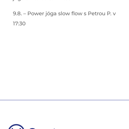
9.8. – Power jóga slow flow s Petrou P. v
17:30