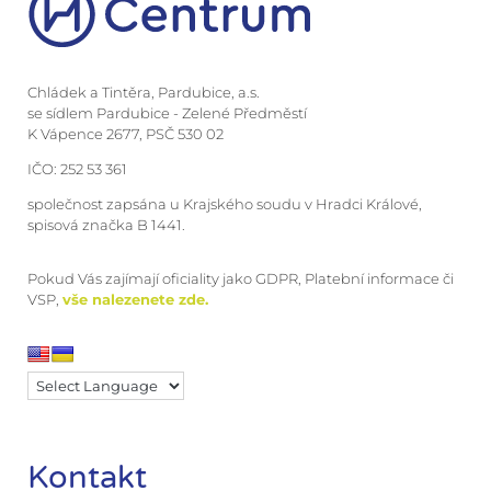
Chládek a Tintěra, Pardubice, a.s.
se sídlem Pardubice - Zelené Předměstí
K Vápence 2677, PSČ 530 02
IČO: 252 53 361
společnost zapsána u Krajského soudu v Hradci Králové,
spisová značka B 1441.
Pokud Vás zajímají oficiality jako GDPR, Platební informace či
VSP,
vše nalezenete zde.
Kontakt