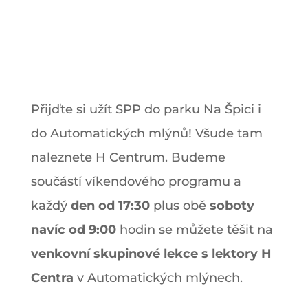
Přijďte si užít SPP do parku Na Špici i
do Automatických mlýnů! Všude tam
naleznete H Centrum. Budeme
součástí víkendového programu a
každý
den od 17:30
plus obě
soboty
navíc od 9:00
hodin se můžete těšit na
venkovní skupinové lekce s lektory H
Centra
v Automatických mlýnech.