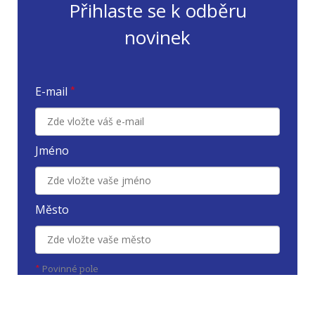
Přihlaste se k odběru
novinek
E-mail
*
Jméno
Město
Povinné
*
pole