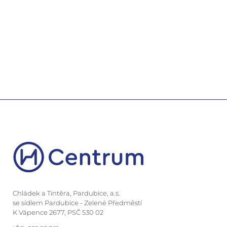
Chládek a Tintěra, Pardubice, a.s.
se sídlem Pardubice - Zelené Předměstí
K Vápence 2677, PSČ 530 02