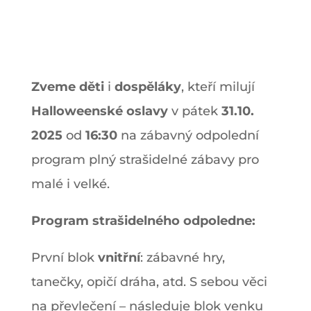
Zveme děti
i
dospěláky
, kteří milují
Halloweenské oslavy
v pátek
31.10.
2025
od
16:30
na zábavný odpolední
program plný strašidelné zábavy pro
malé i velké.
Program strašidelného odpoledne:
První blok
vnitřní
: zábavné hry,
tanečky, opičí dráha, atd. S sebou věci
na převlečení – následuje blok venku