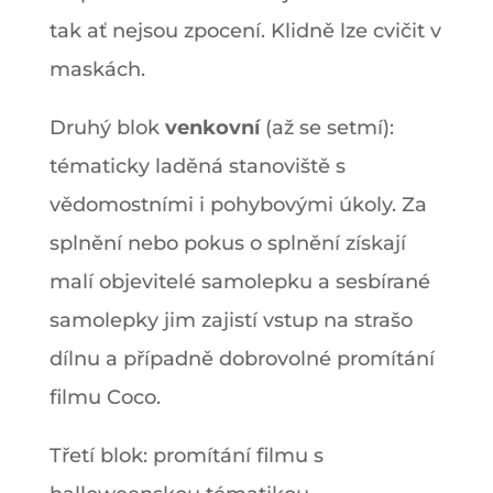
tak ať nejsou zpocení. Klidně lze cvičit v
maskách.
Druhý blok
venkovní
(až se setmí):
tématicky laděná stanoviště s
vědomostními i pohybovými úkoly. Za
splnění nebo pokus o splnění získají
malí objevitelé samolepku a sesbírané
samolepky jim zajistí vstup na strašo
dílnu a případně dobrovolné promítání
filmu Coco.
Třetí blok: promítání filmu s