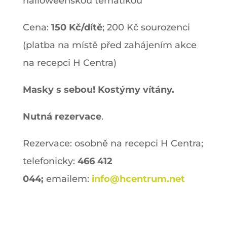
halloweenskou tématikou
Cena:
150 Kč/dítě
; 200 Kč sourozenci
(platba na místě před zahájením akce
na recepci H Centra)
Masky s sebou!
Kostýmy vítány.
Nutná rezervace
.
Rezervace: osobně na recepci H Centra;
telefonicky:
466 412
044;
emailem:
info@hcentrum.net