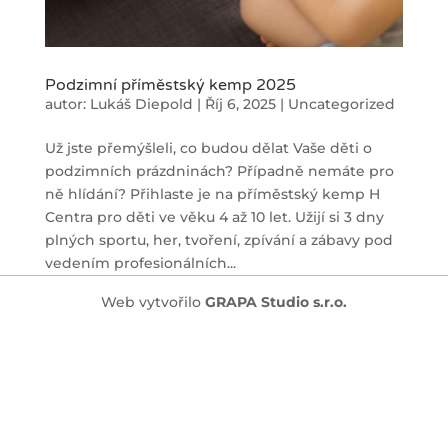
Podzimní příměstský kemp 2025
autor:
Lukáš Diepold
|
Říj 6, 2025
|
Uncategorized
Už jste přemýšleli, co budou dělat Vaše děti o
podzimních prázdninách? Případně nemáte pro
ně hlídání? Přihlaste je na příměstský kemp H
Centra pro děti ve věku 4 až 10 let. Užijí si 3 dny
plných sportu, her, tvoření, zpívání a zábavy pod
vedením profesionálních...
Web vytvořilo
GRAPA Studio s.r.o.