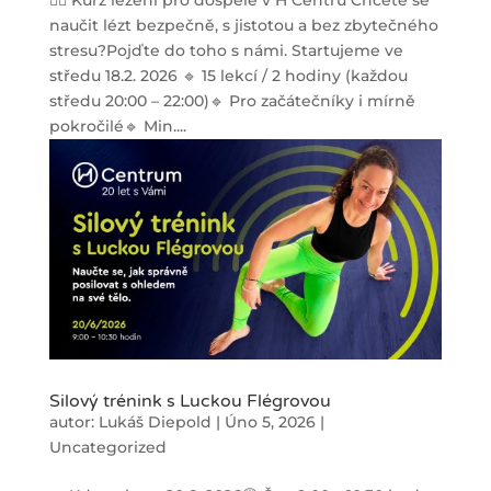
naučit lézt bezpečně, s jistotou a bez zbytečného
stresu?Pojďte do toho s námi. Startujeme ve
středu 18.2. 2026 🔹 15 lekcí / 2 hodiny (každou
středu 20:00 – 22:00)🔹 Pro začátečníky i mírně
pokročilé🔹 Min....
Silový trénink s Luckou Flégrovou
autor:
Lukáš Diepold
|
Úno 5, 2026
|
Uncategorized