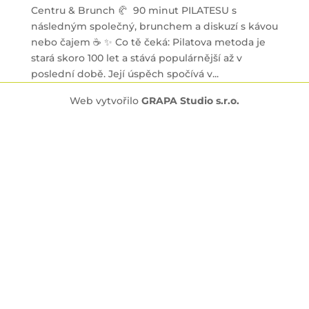
Centru & Brunch 🥐 90 minut PILATESU s
následným společný, brunchem a diskuzí s kávou
nebo čajem ☕ ✨ Co tě čeká: Pilatova metoda je
stará skoro 100 let a stává populárnější až v
poslední době. Její úspěch spočívá v...
Web vytvořilo
GRAPA Studio s.r.o.