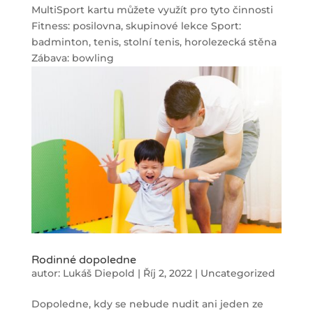
MultiSport kartu můžete využít pro tyto činnosti
Fitness: posilovna, skupinové lekce Sport:
badminton, tenis, stolní tenis, horolezecká stěna
Zábava: bowling
Rodinné dopoledne
autor:
Lukáš Diepold
|
Říj 2, 2022
|
Uncategorized
Dopoledne, kdy se nebude nudit ani jeden ze