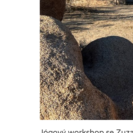
Jógový workshop se Zuz