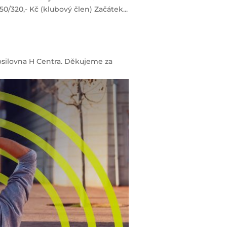
50/320,- Kč (klubový člen) Začátek...
posilovna H Centra. Děkujeme za