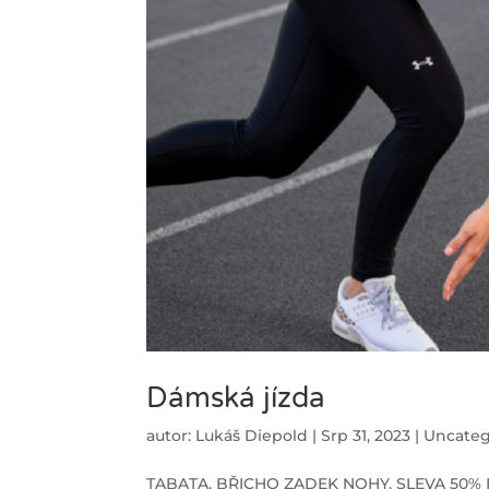
Dámská jízda
autor:
Lukáš Diepold
|
Srp 31, 2023
|
Uncateg
TABATA, BŘICHO ZADEK NOHY, SLEVA 50% NA