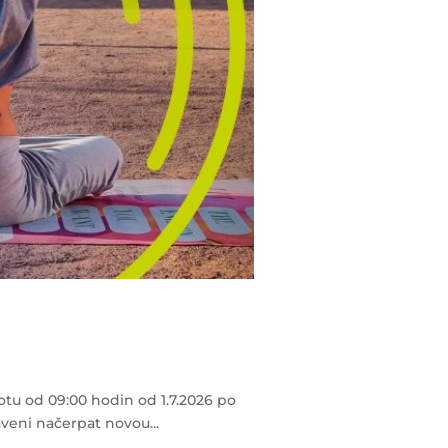
otu od 09:00 hodin od 1.7.2026 po
aveni načerpat novou...