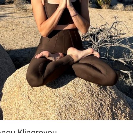
anou Klingrovou