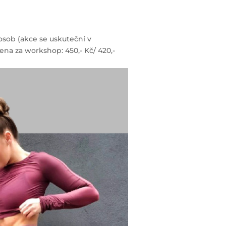
osob (akce se uskuteční v
ena za workshop: 450,- Kč/ 420,-