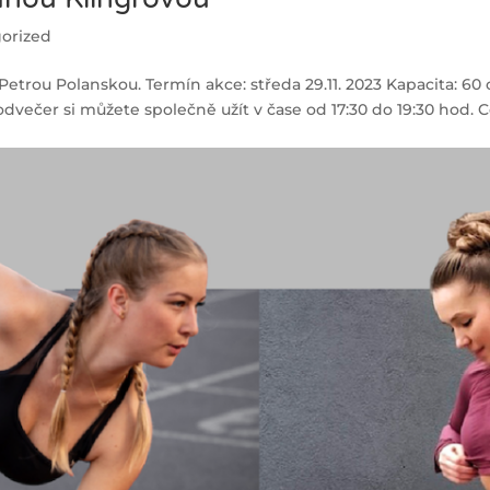
orized
trou Polanskou. Termín akce: středa 29.11. 2023 Kapacita: 60 
večer si můžete společně užít v čase od 17:30 do 19:30 hod. C