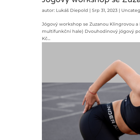
autor:
Lukáš Diepold
|
Srp 31, 2023
|
Uncateg
Jógový workshop se Zuzanou Klingrovou a Pe
multifunkční hale) Dvouhodinový jógový pod
Kč...